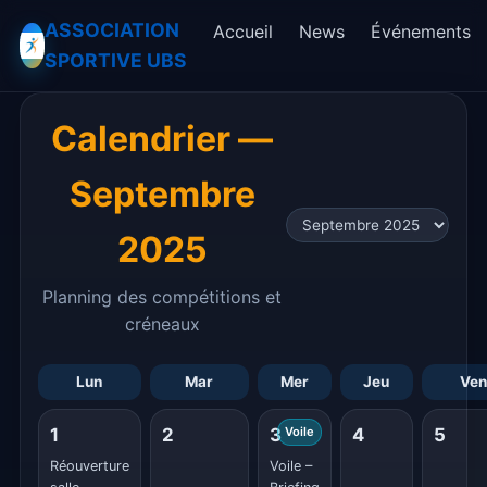
ASSOCIATION
Accueil
News
Événements
SPORTIVE UBS
Calendrier —
Septembre
2025
Planning des compétitions et
créneaux
Lun
Mar
Mer
Jeu
Ven
1
2
3
Voile
4
5
Réouverture
Voile –